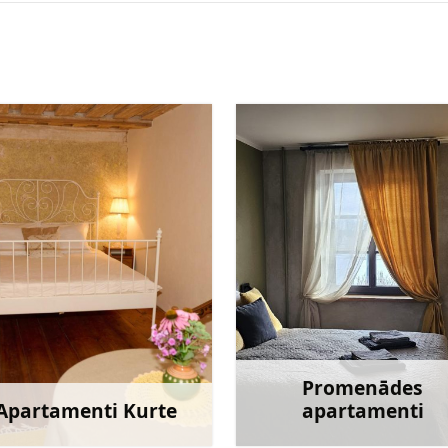
Promenādes
Apartamenti Kurte
apartamenti
Uzzināt vairāk
Uzzināt va