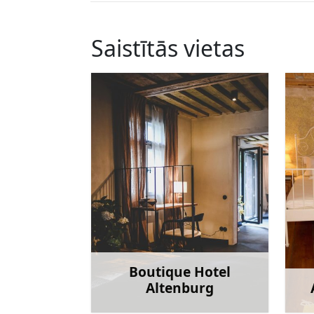
Saistītās vietas
Boutique Hotel
Altenburg
Uzzināt vairāk