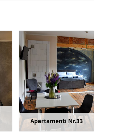
Apartamenti Nr.33
irāk
Uzzināt vairāk