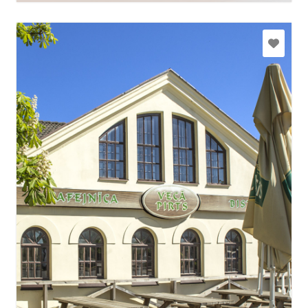
kulinarija.gabriela@gmail.com