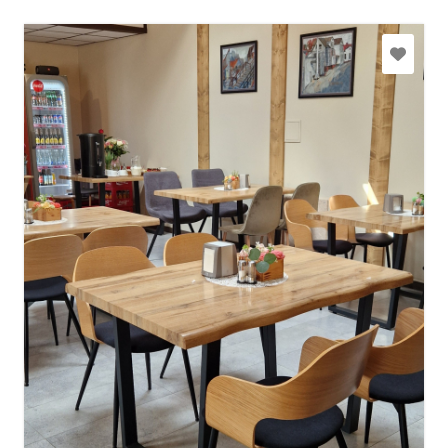
bistro9pakalni@gmail.com