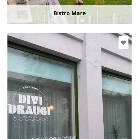
Doties
Bistro Mare
Uzzināt vairāk