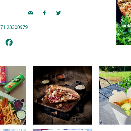
71 23300979
: