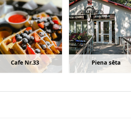
Cafe Nr.33
Piena sēta
Uzzināt vairāk
Uzzināt va