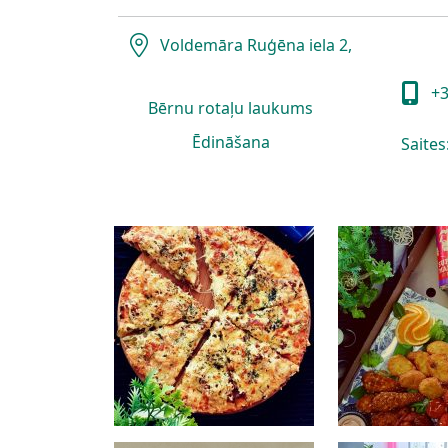
Voldemāra Ruģēna iela 2,
+3
Bērnu rotaļu laukums
Ēdināšana
Saites