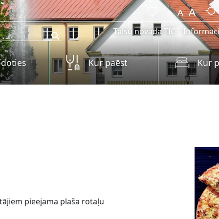
Talsu novada TIC
Informāci
 doties
Kur paēst
Kur p
ētājiem pieejama plaša rotaļu