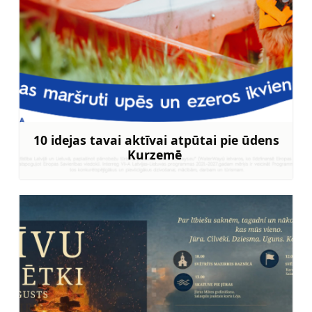
10 idejas tavai aktīvai atpūtai pie ūdens
Kurzemē
Uzzināt vairāk