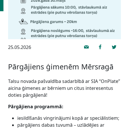
25.05.2026
Pārgājiens ģimenēm Mērsragā
Talsu novada pašvaldība sadarbībā ar SIA “OnPlate”
aicina ģimenes ar bērniem un citus interesentus
doties pārgājienā!
Pārgājiena programmā:
iesildīšanās vingrinājumi kopā ar speciālistiem;
pārgājiens dabas tuvumā – uzlādējies ar