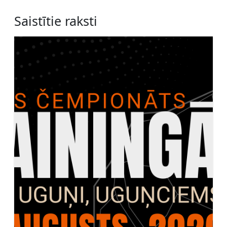
Saistītie raksti