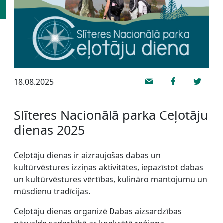
18.08.2025
Slīteres Nacionālā parka Ceļotāju
dienas 2025
Ceļotāju dienas ir aizraujošas dabas un
kultūrvēstures izziņas aktivitātes, iepazīstot dabas
un kultūrvēstures vērtības, kulināro mantojumu un
mūsdienu tradīcijas.
Ceļotāju dienas organizē Dabas aizsardzības