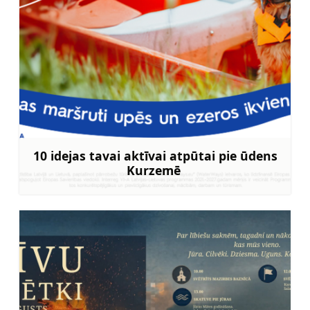
10 idejas tavai aktīvai atpūtai pie ūdens
Kurzemē
Uzzināt vairāk