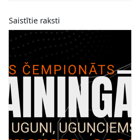
Saistītie raksti