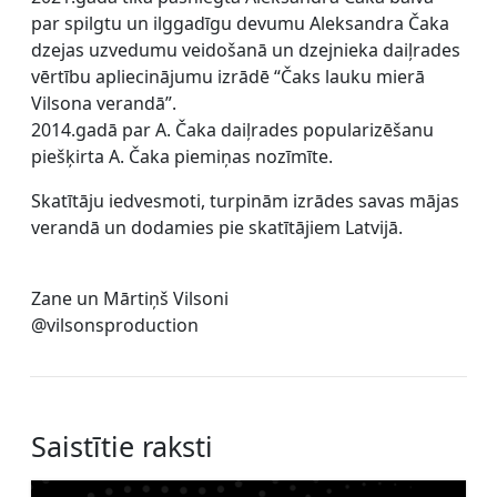
par spilgtu un ilggadīgu devumu Aleksandra Čaka
dzejas uzvedumu veidošanā un dzejnieka daiļrades
vērtību apliecinājumu izrādē “Čaks lauku mierā
Vilsona verandā”.
2014.gadā par A. Čaka daiļrades popularizēšanu
piešķirta A. Čaka piemiņas nozīmīte.
Skatītāju iedvesmoti, turpinām izrādes savas mājas
verandā un dodamies pie skatītājiem Latvijā.
Zane un Mārtiņš Vilsoni
@vilsonsproduction
Saistītie raksti