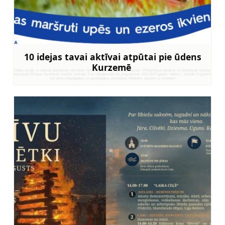
10 idejas tavai aktīvai atpūtai pie ūdens
Kurzemē
Uzzināt vairāk