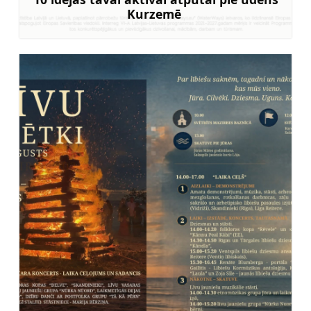
Kurzemē
Uzzināt vairāk