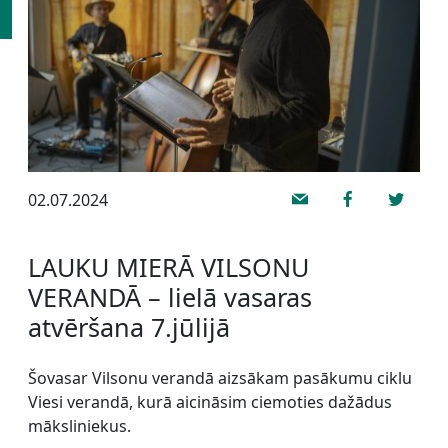
02.07.2024
LAUKU MIERĀ VILSONU
VERANDĀ – lielā vasaras
atvēršana 7.jūlijā
Šovasar Vilsonu verandā aizsākam pasākumu ciklu
Viesi verandā, kurā aicināsim ciemoties dažādus
māksliniekus.