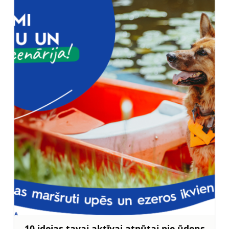
10 idejas tavai aktīvai atpūtai pie ūdens