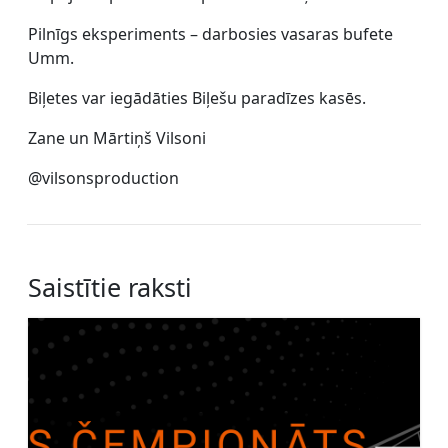
Pilnīgs eksperiments – darbosies vasaras bufete
Umm.
Biļetes var iegādāties Biļešu paradīzes kasēs.
Zane un Mārtiņš Vilsoni
@vilsonsproduction
Saistītie raksti