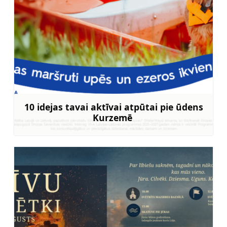
10 idejas tavai aktīvai atpūtai pie ūdens
Kurzemē
Uzzināt vairāk