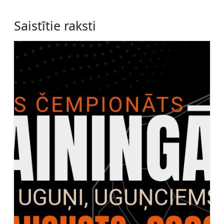
Saistītie raksti