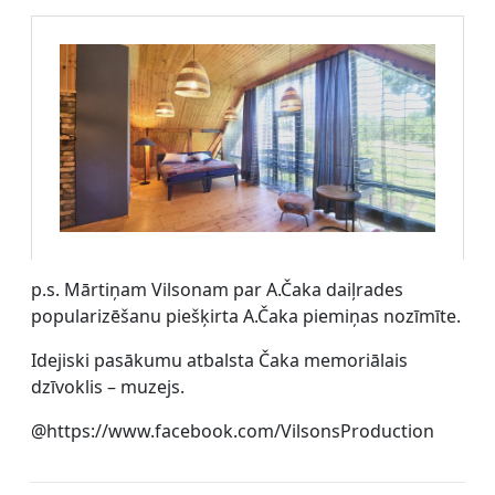
p.s. Mārtiņam Vilsonam par A.Čaka daiļrades
popularizēšanu piešķirta A.Čaka piemiņas nozīmīte.
Idejiski pasākumu atbalsta Čaka memoriālais
dzīvoklis – muzejs.
@https://www.facebook.com/VilsonsProduction