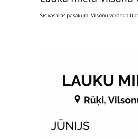
Šīs vasaras pasākumi Vilsonu verandā Upe