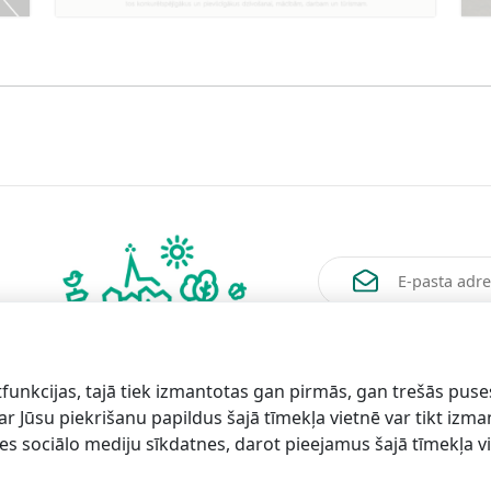
Vēlos saņemt jaunum
funkcijas, tajā tiek izmantotas gan pirmās, gan trešās puse
 ar Jūsu piekrišanu papildus šajā tīmekļa vietnē var tikt izm
es sociālo mediju sīkdatnes, darot pieejamus šajā tīmekļa vi
formācijai
Lapas