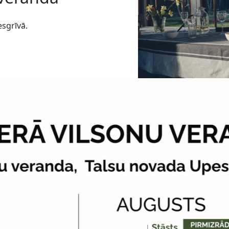
sgrīvā.