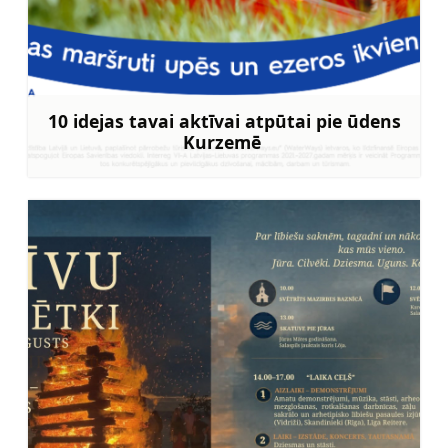
10 idejas tavai aktīvai atpūtai pie ūdens
Kurzemē
Uzzināt vairāk