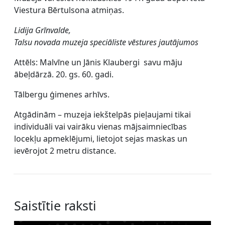
Viestura Bērtulsona atmiņas.
Lidija Grīnvalde,
Talsu novada muzeja speciāliste vēstures jautājumos
Attēls: Malvīne un Jānis Klaubergi savu māju
ābeļdārzā. 20. gs. 60. gadi.
Tālbergu ģimenes arhīvs.
Atgādinām – muzeja iekštelpās pieļaujami tikai
individuāli vai vairāku vienas mājsaimniecības
locekļu apmeklējumi, lietojot sejas maskas un
ievērojot 2 metru distance.
Saistītie raksti