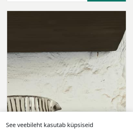
See veebileht kasutab küpsiseid