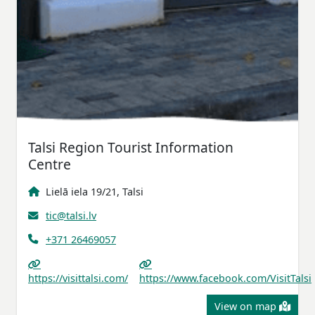
Talsi Region Tourist Information
Centre
Lielā iela 19/21, Talsi
tic@talsi.lv
+371 26469057
https://visittalsi.com/
https://www.facebook.com/VisitTalsi
View on map