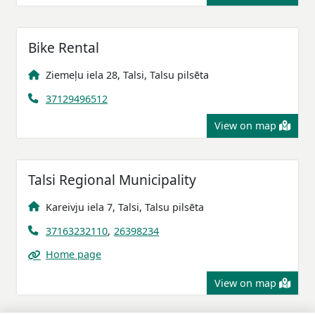
Bike Rental
Ziemeļu iela 28, Talsi, Talsu pilsēta
37129496512
View on map
Talsi Regional Municipality
Kareivju iela 7, Talsi, Talsu pilsēta
37163232110
,
26398234
Home page
View on map