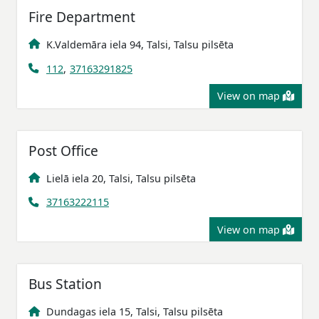
Fire Department
K.Valdemāra iela 94, Talsi, Talsu pilsēta
112
,
37163291825
View on map
Post Office
Lielā iela 20, Talsi, Talsu pilsēta
37163222115
View on map
Bus Station
Dundagas iela 15, Talsi, Talsu pilsēta