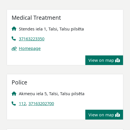
Medical Treatment
Stendes iela 1, Talsi, Talsu pilsēta
37163223350
Homepage
View on map
Police
Akmeņu iela 5, Talsi, Talsu pilsēta
112
,
37163202700
View on map