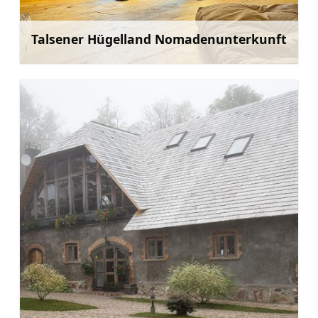
Talsener Hügelland Nomadenunterkunft
Mehr