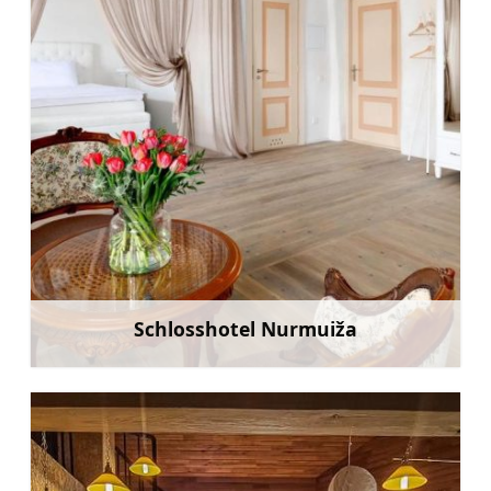
Schlosshotel Nurmuiža
Mehr