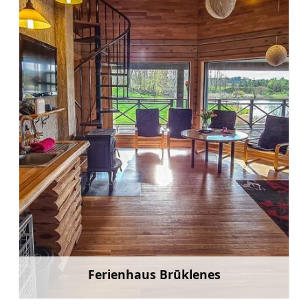
Ferienhaus Brūklenes
Mehr