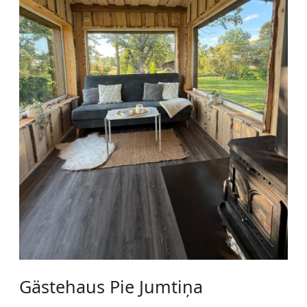
Gästehaus Pie Jumtiņa