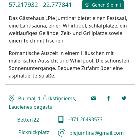
57.217932
22.777841
Gehen Sie mit
Das Gästehaus „Pie Jumtiņa“ bietet einen Festsaal,
eine Landsauna, einen Whirlpool, Schlafplätze, ein
weitläufiges Gelände, Zelt- und Grillplätze sowie
einen Teich mit Fischen.
Romantische Auszeit in einem Häuschen mit
malerischer Aussicht und Whirlpool. Die schönsten
Sonnenuntergänge. Bequeme Zufahrt über eine
asphaltierte Straße.
Purmaļi 1, Čirkstiņciems,
Laucienes pagasts
+371 26493573
Betten
22
Picknickplatz
piejumtina@gmail.com