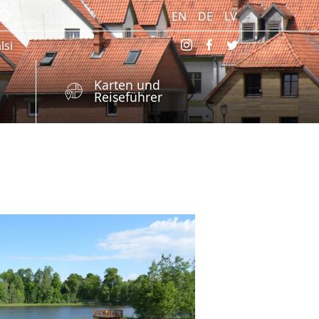
EN
DE
LV
lsi
Karten und
Reiseführer