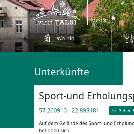
Zum Hauptinhalt springen
Wo hin
Unterkünfte
Sport-und Erholungsp
57.260910
22.893181
Gehen S
Auf dem Gelände des Sport- und Erholun
befinden sich: