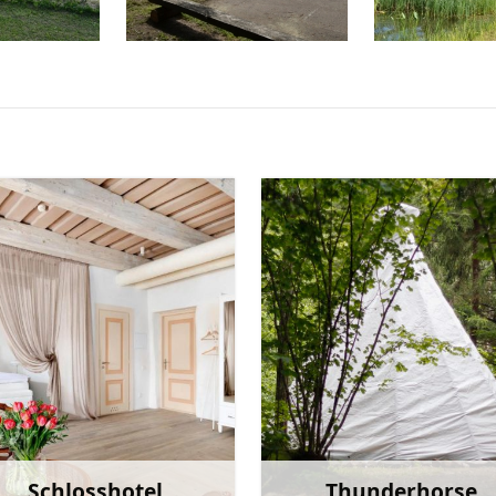
Schlosshotel
Thunderhorse