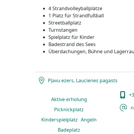
4 Strandvolleyballplätze
1 Platz für Strandfußball
Streetballplatz
Turnstangen
Spielplatz für Kinder
Badestrand des Sees
Überdachungen, Bühne und Lagerrau
Pļavu ezers, Laucienes pagasts
+3
Aktive erholung
n
Picknickplatz
Kinderspielplatz
Angeln
Badeplatz