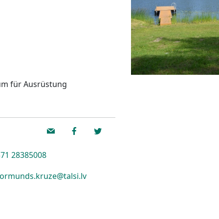
m für Ausrüstung
71 28385008
ormunds.kruze@talsi.lv