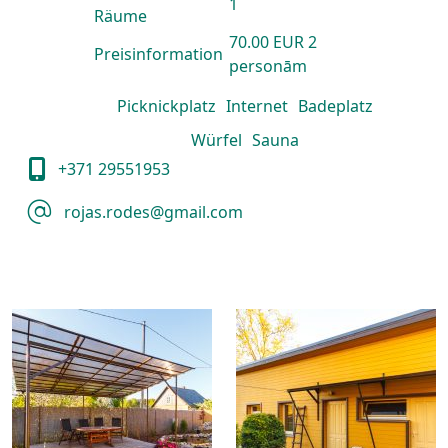
1
Räume
70.00 EUR 2
Preisinformation
personām
Picknickplatz
Internet
Badeplatz
Würfel
Sauna
+371 29551953
rojas.rodes@gmail.com