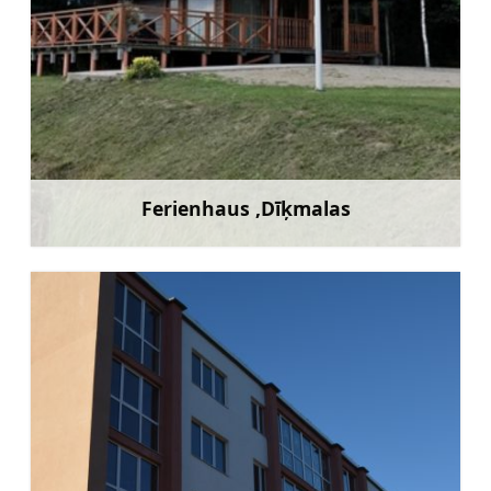
Ferienhaus ‚Dīķmalas
Mehr