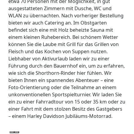
etwa 70 Personen mit der Möglichkeit, in gut
ausgestatteten Zimmern mit Dusche, WC und
WLAN zu übernachten. Nach vorheriger Bestellung
bieten wir auch Catering an. Im Obstgarten
befindet sich eine mit Holz beheizte Sauna mit
einem kleinen Ruhebereich. Bei schönem Wetter
können Sie die Laube mit Grill für das Grillen von
Fleisch und das Kochen von Suppen nutzen.
Liebhaber von Aktivurlaub laden wir zu einer
Führung durch den Bauernhof ein, um zu erfahren,
wie sich die Shorthorn-Rinder hier fühlen. Wir
bieten Ihnen ein spannendes Abenteuer – eine
Foto-Orientierung oder die Teilnahme an einem
unkonventionellen Sportspielturnier. Wir laden Sie
ein zu einer Fahrradtour von 15 oder 35 km oder zu
einer Fahrt mit dem stolzen Besitz des Gastgebers
– einem Harley Davidson Jubiläums-Motorrad.