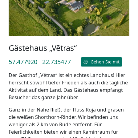
Gästehaus „Vētras“
57.477920
22.735477
Gehen Sie mit
Der Gasthof „Vētras“ ist ein echtes Landhaus! Hier
herrscht sowohl tiefer Frieden als auch die tägliche
Aktivität auf dem Land. Das Gästehaus empfängt
Besucher das ganze Jahr über.
Ganz in der Nähe fließt der Fluss Roja und grasen
die weißen Shorthorn-Rinder. Wir befinden uns
weniger als 2 km von Rude entfernt. Für
Feierlichkeiten bieten wir einen Kaminraum für