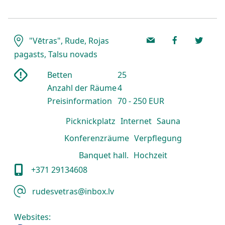
"Vētras", Rude, Rojas
pagasts, Talsu novads
Betten
25
Anzahl der Räume
4
Preisinformation
70 - 250 EUR
Picknickplatz
Internet
Sauna
Konferenzräume
Verpflegung
Banquet hall.
Hochzeit
+371 29134608
rudesvetras@inbox.lv
Websites: