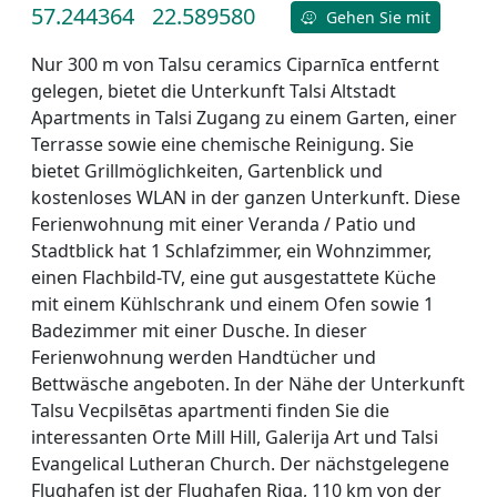
57.244364
22.589580
Gehen Sie mit
Nur 300 m von Talsu ceramics Ciparnīca entfernt
gelegen, bietet die Unterkunft Talsi Altstadt
Apartments in Talsi Zugang zu einem Garten, einer
Terrasse sowie eine chemische Reinigung. Sie
bietet Grillmöglichkeiten, Gartenblick und
kostenloses WLAN in der ganzen Unterkunft. Diese
Ferienwohnung mit einer Veranda / Patio und
Stadtblick hat 1 Schlafzimmer, ein Wohnzimmer,
einen Flachbild-TV, eine gut ausgestattete Küche
mit einem Kühlschrank und einem Ofen sowie 1
Badezimmer mit einer Dusche. In dieser
Ferienwohnung werden Handtücher und
Bettwäsche angeboten. In der Nähe der Unterkunft
Talsu Vecpilsētas apartmenti finden Sie die
interessanten Orte Mill Hill, Galerija Art und Talsi
Evangelical Lutheran Church. Der nächstgelegene
Flughafen ist der Flughafen Riga, 110 km von der