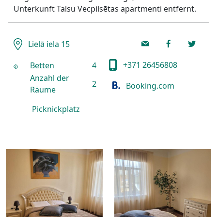
Unterkunft Talsu Vecpilsētas apartmenti entfernt.
Lielā iela 15
+371 26456808
Betten
4
Anzahl der
2
Booking.com
Räume
Picknickplatz