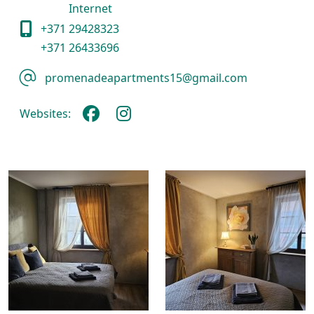
Internet
+371 29428323
+371 26433696
promenadeapartments15@gmail.com
Websites: