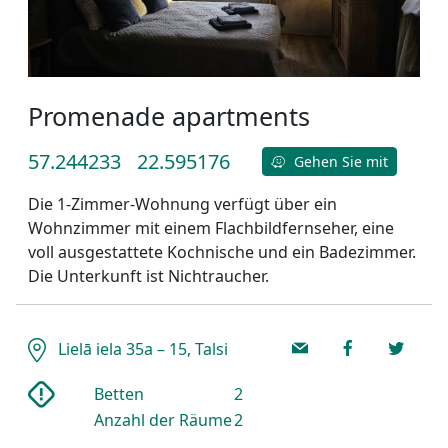
Promenade apartments
57.244233
22.595176
Gehen Sie mit
Die 1-Zimmer-Wohnung verfügt über ein
Wohnzimmer mit einem Flachbildfernseher, eine
voll ausgestattete Kochnische und ein Badezimmer.
Die Unterkunft ist Nichtraucher.
Lielā iela 35a – 15, Talsi
Betten
2
Anzahl der Räume
2