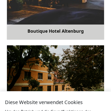
Boutique Hotel Altenburg
Mehr
Residenz in der Schmiedestraße
Diese Website verwendet Cookies
Mehr