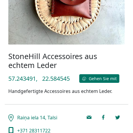
StoneHill Accessoires aus
echtem Leder
57.243491,
22.584545
Gehen Sie mit
Handgefertigte Accessoires aus echtem Leder.
Raiņa iela 14, Talsi
+371 28311722