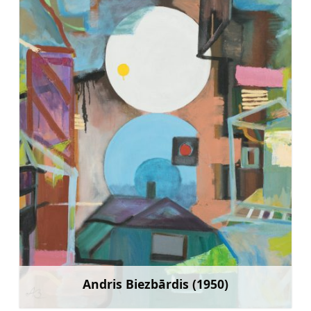
Andris Biezbārdis (1950)
Mehr