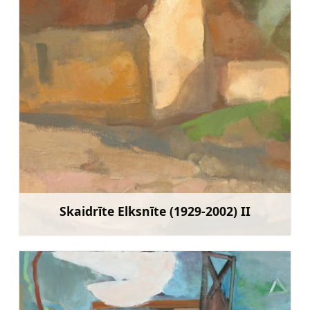
Skaidrīte Elksnīte (1929-2002) II
Mehr