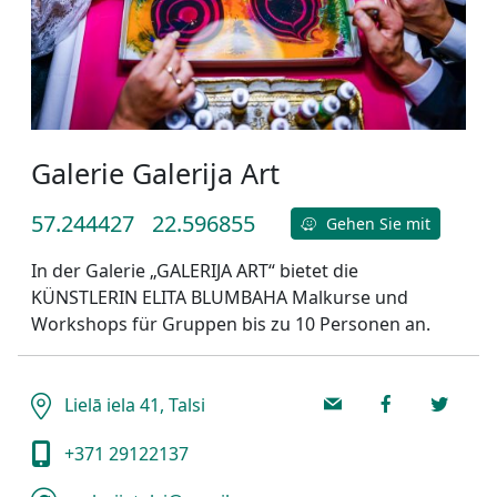
Galerie Galerija Art
57.244427
22.596855
Gehen Sie mit
In der Galerie „GALERIJA ART“ bietet die
KÜNSTLERIN ELITA BLUMBAHA Malkurse und
Workshops für Gruppen bis zu 10 Personen an.
Lielā iela 41, Talsi
+371 29122137