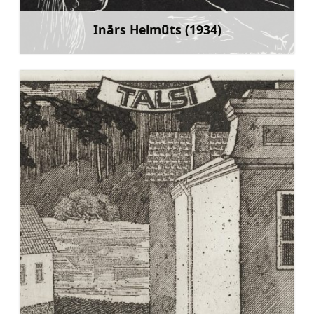
Inārs Helmūts (1934)
Mehr