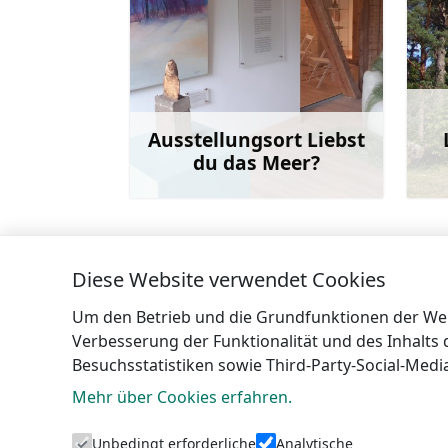
Ausstellungsort Liebst
du das Meer?
Mehr
Diese Website verwendet Cookies
←
Minizoo im Campingplatz Melnsils
Um den Betrieb und die Grundfunktionen der Webs
Verbesserung der Funktionalität und des Inhalts
Besuchsstatistiken sowie Third-Party-Social-Med
Mehr über Cookies erfahren.
Touristeni
Unbedingt erforderliche
Analytische