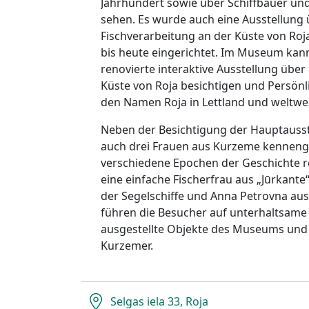
Jahrhundert sowie über Schiffbauer und
sehen. Es wurde auch eine Ausstellung 
Fischverarbeitung an der Küste von Roj
bis heute eingerichtet. Im Museum kan
renovierte interaktive Ausstellung über 
Küste von Roja besichtigen und Persönl
den Namen Roja in Lettland und weltwe
Neben der Besichtigung der Hauptaus
auch drei Frauen aus Kurzeme kennenge
verschiedene Epochen der Geschichte re
eine einfache Fischerfrau aus „Jūrkante
der Segelschiffe und Anna Petrovna aus 
führen die Besucher auf unterhaltsame
ausgestellte Objekte des Museums und
Kurzemer.
Selgas iela 33, Roja