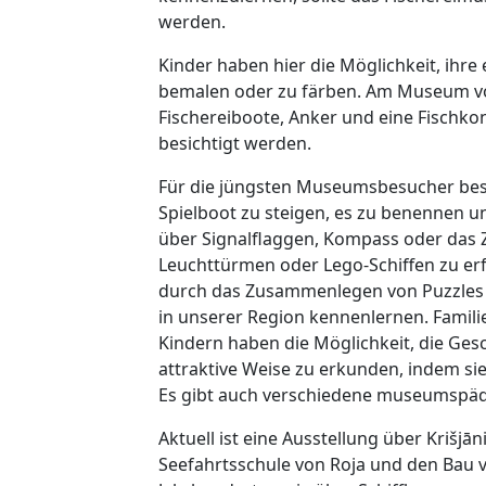
werden.
Kinder haben hier die Möglichkeit, ihre
bemalen oder zu färben. Am Museum v
Fischereiboote, Anker und eine Fischk
besichtigt werden.
Für die jüngsten Museumsbesucher beste
Spielboot zu steigen, es zu benennen 
über Signalflaggen, Kompass oder da
Leuchttürmen oder Lego-Schiffen zu e
durch das Zusammenlegen von Puzzles
in unserer Region kennenlernen. Familie
Kindern haben die Möglichkeit, die Gesc
attraktive Weise zu erkunden, indem sie 
Es gibt auch verschiedene museumspäda
Aktuell ist eine Ausstellung über Krišjān
Seefahrtsschule von Roja und den Bau v