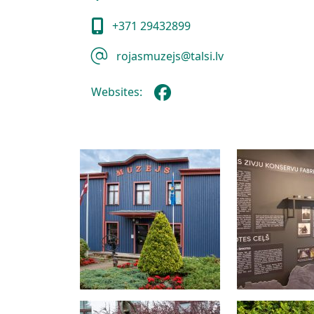
+371 29432899
rojasmuzejs@talsi.lv
Websites: