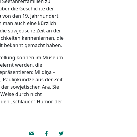
 Seefahrerfamilien zu
über die Geschichte der
a von den 19. Jahrhundert
n man auch eine kürzlich
die sowjetische Zeit an der
ichkeiten kennenlernen, die
it bekannt gemacht haben.
stellung können im Museum
lernt werden, die
präsentieren: Mildiņa –
“, Pauliņkundze aus der Zeit
der sowjetischen Ära. Sie
 Weise durch nicht
 den „schlauen“ Humor der