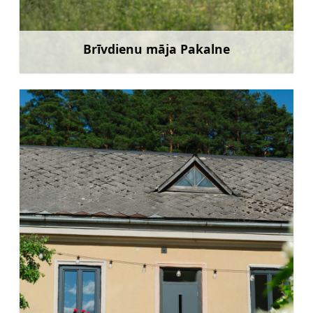
Brīvdienu māja Pakalne
Uzzināt vairāk