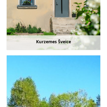
Kurzemes Šveice
Uzzināt vairāk