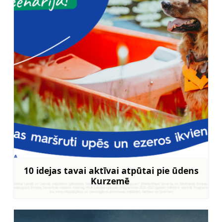
10 idejas tavai aktīvai atpūtai pie ūdens
Kurzemē
Uzzināt vairāk