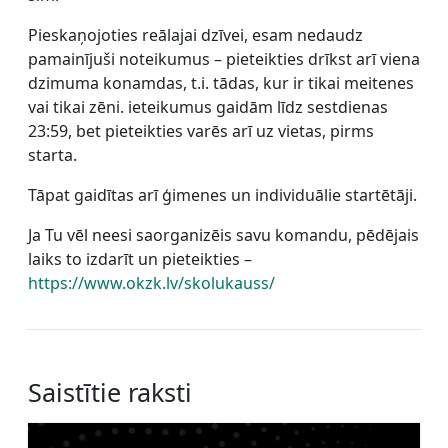
Pieskaņojoties reālajai dzīvei, esam nedaudz
pamainījuši noteikumus – pieteikties drīkst arī viena
dzimuma konamdas, t.i. tādas, kur ir tikai meitenes
vai tikai zēni. ieteikumus gaidām līdz sestdienas
23:59, bet pieteikties varēs arī uz vietas, pirms
starta.
Tāpat gaidītas arī ģimenes un individuālie startētāji.
Ja Tu vēl neesi saorganizēis savu komandu, pēdējais
laiks to izdarīt un pieteikties –
https://www.okzk.lv/skolukauss/
Saistītie raksti