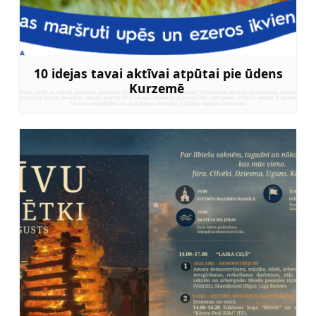
10 idejas tavai aktīvai atpūtai pie ūdens
Kurzemē
Uzzināt vairāk