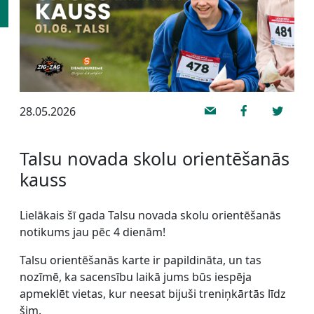
28.05.2026
Talsu novada skolu orientēšanās
kauss
Lielākais šī gada Talsu novada skolu orientēšanās
notikums jau pēc 4 dienām!
Talsu orientēšanās karte ir papildināta, un tas
nozīmē, ka sacensību laikā jums būs iespēja
apmeklēt vietas, kur neesat bijuši treniņkārtās līdz
šim.