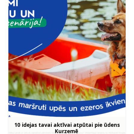
10 idejas tavai aktīvai atpūtai pie ūdens
Kurzemē