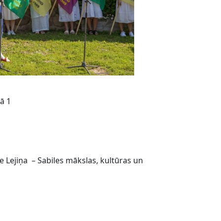
ā 1
 Lejiņa – Sabiles mākslas, kultūras un