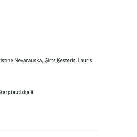
stīne Nevarauska, Ģirts Ķesteris, Lauris
tarptautiskajā