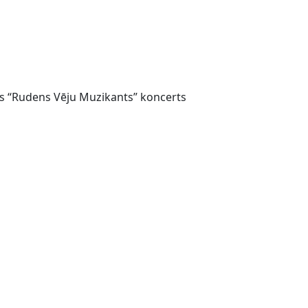
as “Rudens Vēju Muzikants” koncerts