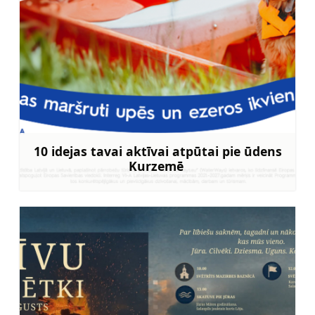
10 idejas tavai aktīvai atpūtai pie ūdens
Kurzemē
Uzzināt vairāk