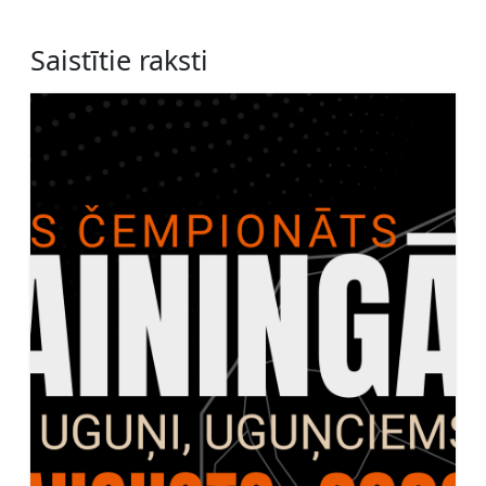
Saistītie raksti