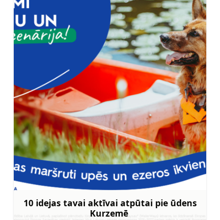
10 idejas tavai aktīvai atpūtai pie ūdens
Kurzemē
Uzzināt vairāk