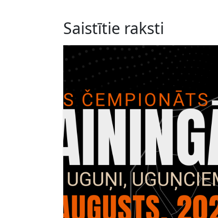
Saistītie raksti