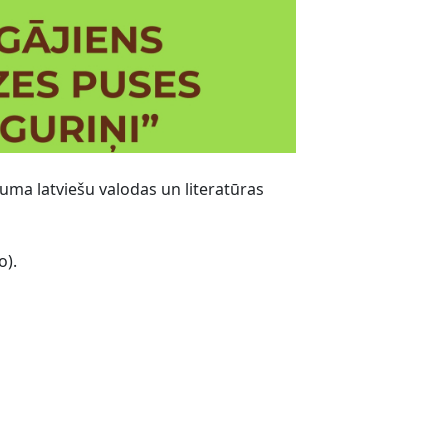
kuma latviešu valodas un literatūras
o).