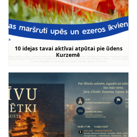
10 idejas tavai aktīvai atpūtai pie ūdens
Kurzemē
Uzzināt vairāk