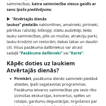
saimniecības,
katra saimniecība viesus gaidīs ar
savu
īpašo piedāvājumu
.
►
“Atvērtajās dienās
laukos” piedalās
naktsmītnes, amatnieki, pirtnieki,
pārtikas ražotāji, biškopji, stādu audzētāji, lielās
lauku saimniecības, pilis un muižas, atrakciju parki,
lauku krodziņi un restorāni, dabas takas un daudzi
citi. Visus pasākuma dalībniekus var atrast
sadaļā
“Pasākuma dalībnieki”
vai
“Karte”
.
Kāpēc doties uz laukiem
Atvērtajās dienās?
Pirmkārt
, pasākuma dienās saimnieki piedāvā
atlaides, īpaši sagatavotas programmas.
Pasākuma ietvaros saimniecības pie sevis rīko
izzinošas ekskursijas, koncertus, spēles un
rotaļas, gardumu degustācijas, tirgošanos par