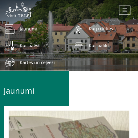
Skip to main content
Kurp doties
Jaunumi
Kur paēst
Kur palikt
Kartes un ceļveži
Jaunumi