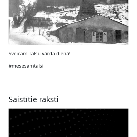
Sveicam Talsu vārda dienā!
#mesesamtalsi
Saistītie raksti