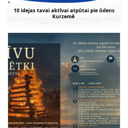
10 idejas tavai aktīvai atpūtai pie ūdens
Kurzemē
Uzzināt vairāk