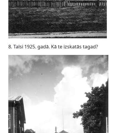
8. Talsi 1925. gadā. Kā te izskatās tagad?