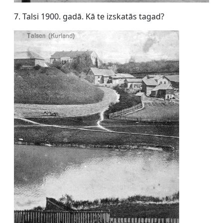
7. Talsi 1900. gadā. Kā te izskatās tagad?