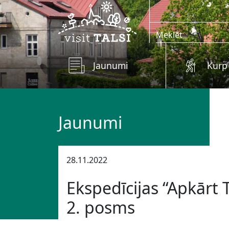
Skip to main content
Jaunumi
Kurp
Jaunumi
28.11.2022
Ekspedīcijas “Apkārt
2. posms