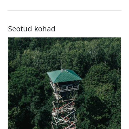
Seotud kohad