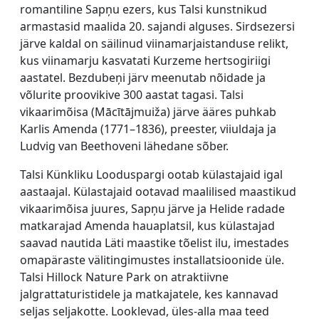
romantiline Sapņu ezers, kus Talsi kunstnikud
armastasid maalida 20. sajandi alguses. Sirdsezersi
järve kaldal on säilinud viinamarjaistanduse relikt,
kus viinamarju kasvatati Kurzeme hertsogiriigi
aastatel. Bezdubeņi järv meenutab nõidade ja
võlurite proovikive 300 aastat tagasi. Talsi
vikaarimõisa (Mācītājmuiža) järve ääres puhkab
Karlis Amenda (1771–1836), preester, viiuldaja ja
Ludvig van Beethoveni lähedane sõber.
Talsi Künkliku Looduspargi
ootab külastajaid igal
aastaajal. Külastajaid ootavad maalilised maastikud
vikaarimõisa juures, Sapņu järve ja Helide radade
matkarajad Amenda hauaplatsil, kus külastajad
saavad nautida Läti maastike tõelist ilu, imestades
omapäraste välitingimustes installatsioonide üle.
Talsi Hillock Nature Park on atraktiivne
jalgrattaturistidele ja matkajatele, kes kannavad
seljas seljakotte. Looklevad, üles-alla maa teed