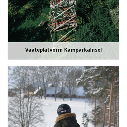
Vaateplatvorm Kamparkalnsel
Rohkem teavet