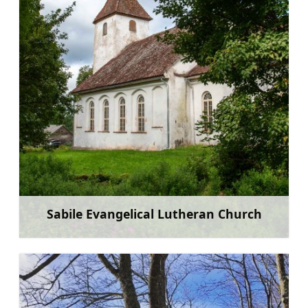
Sabile Evangelical Lutheran Church
Rohkem teavet