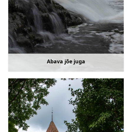
Abava jõe juga
Rohkem teavet