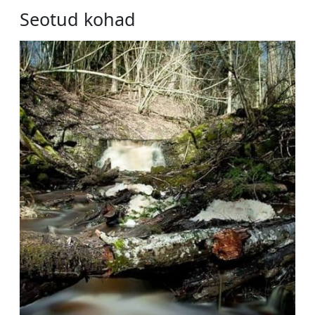
Seotud kohad