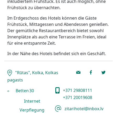
inkludiertem Frühstück. Es ist auch möglich, ohne
Frühstück zu übernachten.
Im Erdgeschoss des Hotels können die Gäste
Frühstück, Mittagessen und Abendessen genießen.
Der gemütliche Restaurantbereich bietet sowohl
Innenplätze als auch eine Terrasse im Freien, ideal
für eine entspannte Zeit.
In der Nähe des Hotels befindet sich ein Geschäft.
"Rūtas", Kolka, Kolkas
pagasts
+371 29808111
Betten
30
+371 20019608
Internet
zitarihotel@inbox.lv
Verpflegung