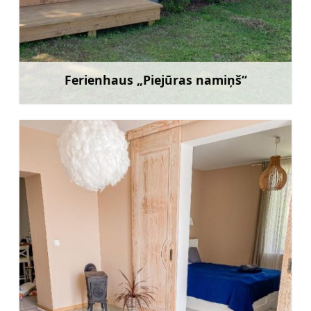
Ferienhaus „Piejūras namiņš“
Mehr