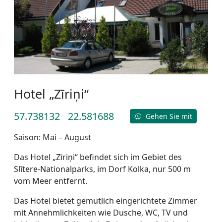
Hotel „Zīriņi“
57.738132
22.581688
Gehen Sie mit
Saison: Mai – August
Das Hotel „Zīriņi“ befindet sich im Gebiet des
Slītere-Nationalparks, im Dorf Kolka, nur 500 m
vom Meer entfernt.
Das Hotel bietet gemütlich eingerichtete Zimmer
mit Annehmlichkeiten wie Dusche, WC, TV und