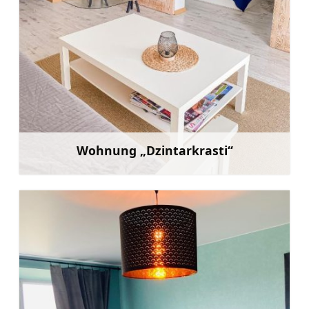
Wohnung „Dzintarkrasti“
Mehr