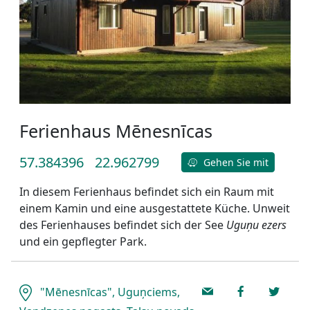
Ferienhaus Mēnesnīcas
57.384396
22.962799
Gehen Sie mit
In diesem Ferienhaus befindet sich ein Raum mit
einem Kamin und eine ausgestattete Küche. Unweit
des Ferienhauses befindet sich der See
Uguņu ezers
und ein gepflegter Park.
"Mēnesnīcas", Uguņciems,