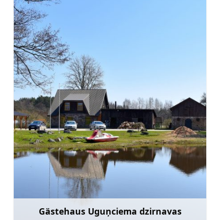
Gästehaus Uguņciema dzirnavas
Mehr