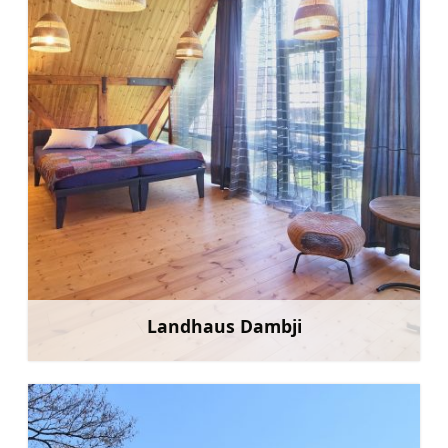
Landhaus Dambji
Mehr