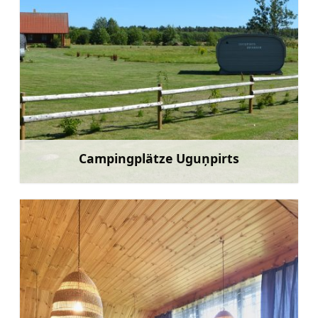
Campingplätze Uguņpirts
Mehr