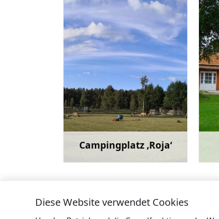
Campingplatz ‚Roja‘
Mehr
Diese Website verwendet Cookies
←
Ferienwohnungen „Joki“