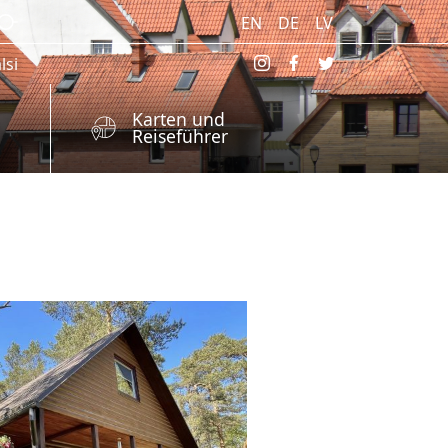
EN
DE
LV
lsi
Karten und
Reiseführer