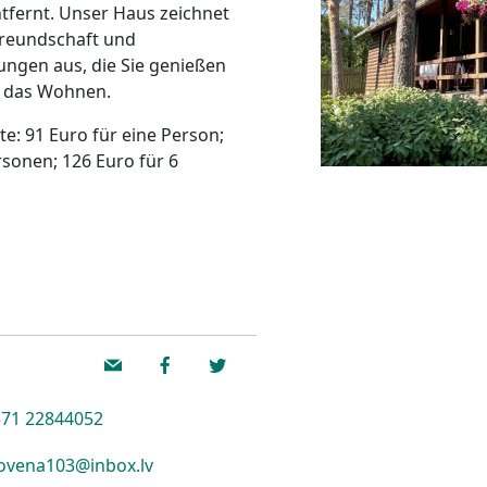
tfernt. Unser Haus zeichnet
freundschaft und
ungen aus, die Sie genießen
ür das Wohnen.
te: 91 Euro für eine Person;
rsonen; 126 Euro für 6
71 22844052
ovena103@inbox.lv