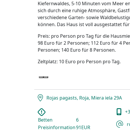
Kiefernwaldes, 5-10 Minuten vom Meer en
sich durch eine ruhige Atmosphäre, Gast
verschiedene Garten- sowie Waldbelustig
können. Das Haus ist voll ausgestattet f
Preis: pro Person pro Tag für die Hausmie
98 Euro für 2 Personen; 112 Euro für 4 Pe
Personen; 140 Euro für 8 Personen.
Zeltplatz: 10 Euro pro Person pro Tag.
Rojas pagasts, Roja, Miera iela 29A
+3
Betten
6
r
Preisinformation
91EUR