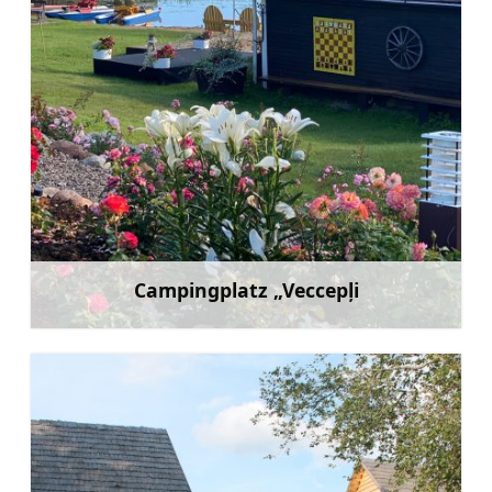
Campingplatz „Veccepļi
Mehr