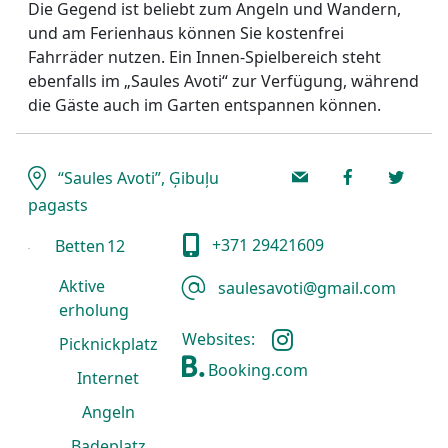
Die Gegend ist beliebt zum Angeln und Wandern,
und am Ferienhaus können Sie kostenfrei
Fahrräder nutzen. Ein Innen-Spielbereich steht
ebenfalls im „Saules Avoti“ zur Verfügung, während
die Gäste auch im Garten entspannen können.
“Saules Avoti”, Ģibuļu
pagasts
+371 29421609
Betten
12
Aktive
saulesavoti@gmail.com
erholung
Websites:
Picknickplatz
Booking.com
Internet
Angeln
Badeplatz