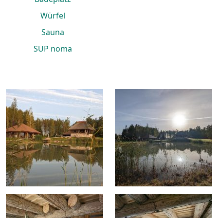
Würfel
Sauna
SUP noma