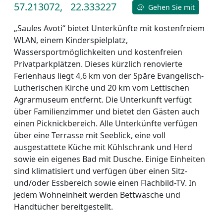
57.213072,
22.333227
Gehen Sie mit
„Saules Avoti“ bietet Unterkünfte mit kostenfreiem
WLAN, einem Kinderspielplatz,
Wassersportmöglichkeiten und kostenfreien
Privatparkplätzen. Dieses kürzlich renovierte
Ferienhaus liegt 4,6 km von der Spāre Evangelisch-
Lutherischen Kirche und 20 km vom Lettischen
Agrarmuseum entfernt. Die Unterkunft verfügt
über Familienzimmer und bietet den Gästen auch
einen Picknickbereich. Alle Unterkünfte verfügen
über eine Terrasse mit Seeblick, eine voll
ausgestattete Küche mit Kühlschrank und Herd
sowie ein eigenes Bad mit Dusche. Einige Einheiten
sind klimatisiert und verfügen über einen Sitz-
und/oder Essbereich sowie einen Flachbild-TV. In
jedem Wohneinheit werden Bettwäsche und
Handtücher bereitgestellt.