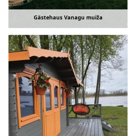
Gästehaus Vanagu muiža
Mehr