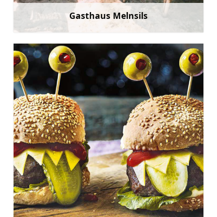
Gasthaus Melnsils
Mehr