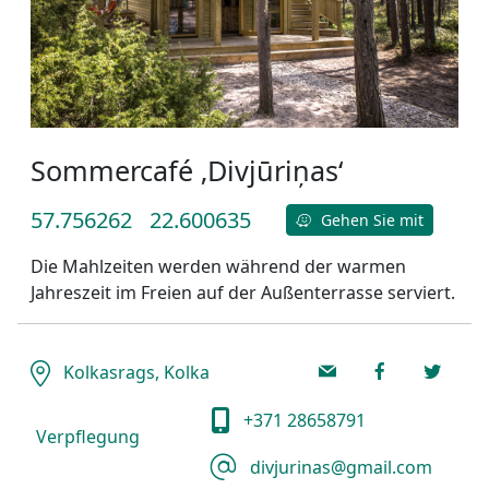
Sommercafé ‚Divjūriņas‘
57.756262
22.600635
Gehen Sie mit
Die Mahlzeiten werden während der warmen
Jahreszeit im Freien auf der Außenterrasse serviert.
Kolkasrags, Kolka
+371 28658791
Verpflegung
divjurinas@gmail.com