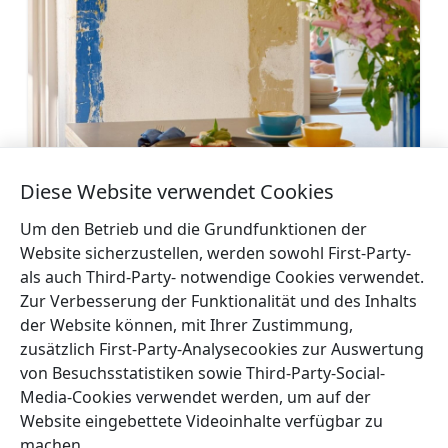
Diese Website verwendet Cookies
Pitraga Haltestelle
Mehr
Um den Betrieb und die Grundfunktionen der
Website sicherzustellen, werden sowohl First-Party-
als auch Third-Party- notwendige Cookies verwendet.
Zur Verbesserung der Funktionalität und des Inhalts
der Website können, mit Ihrer Zustimmung,
zusätzlich First-Party-Analysecookies zur Auswertung
←
Café ‚Sturmvogel‘
Hausküche ‚Stieres‘
→
von Besuchsstatistiken sowie Third-Party-Social-
Media-Cookies verwendet werden, um auf der
Website eingebettete Videoinhalte verfügbar zu
machen.