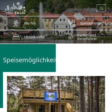
Zum Hauptinhalt springen
Wo hin
Speisemöglichkeit
Karten und
Unterkünfte
Reiseführer
Speisemöglichkeiten