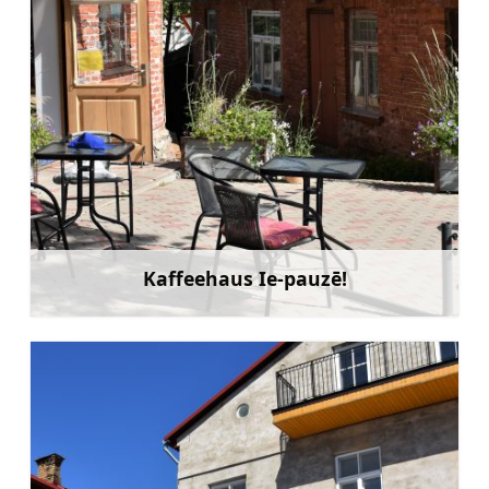
Kaffeehaus Ie-pauzē!
Mehr