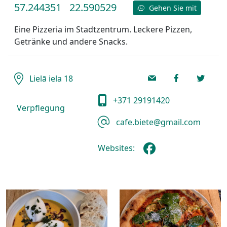
57.244351
22.590529
Gehen Sie mit
Eine Pizzeria im Stadtzentrum. Leckere Pizzen,
Getränke und andere Snacks.
Lielā iela 18
+371 29191420
Verpflegung
cafe.biete@gmail.com
Websites: