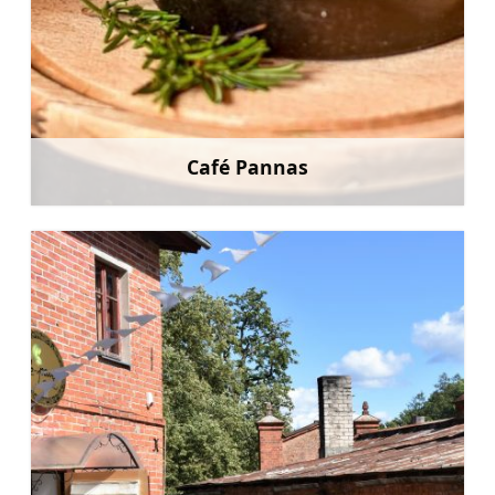
Café Pannas
Mehr