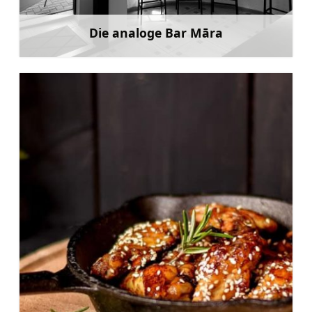
Die analoge Bar Māra
Mehr