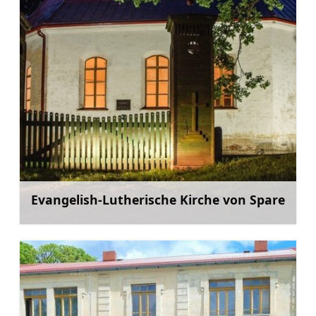
Evangelish-Lutherische Kirche von Spare
Mehr