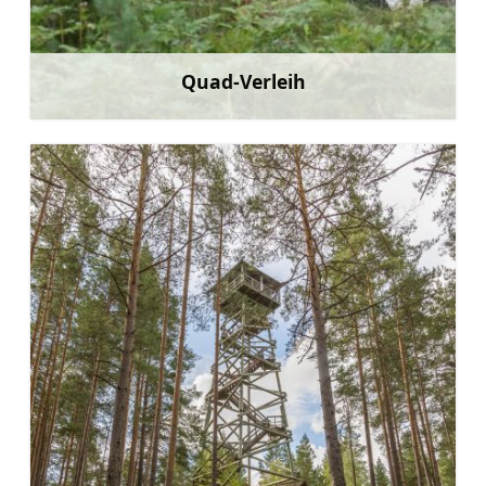
Quad-Verleih
Mehr