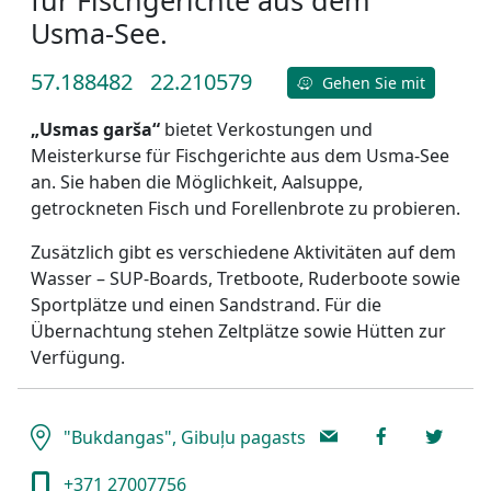
Usma-See.
57.188482
22.210579
Gehen Sie mit
„Usmas garša“
bietet Verkostungen und
Meisterkurse für Fischgerichte aus dem Usma-See
an. Sie haben die Möglichkeit, Aalsuppe,
getrockneten Fisch und Forellenbrote zu probieren.
Zusätzlich gibt es verschiedene Aktivitäten auf dem
Wasser – SUP-Boards, Tretboote, Ruderboote sowie
Sportplätze und einen Sandstrand. Für die
Übernachtung stehen Zeltplätze sowie Hütten zur
Verfügung.
"Bukdangas", Gibuļu pagasts
+371 27007756