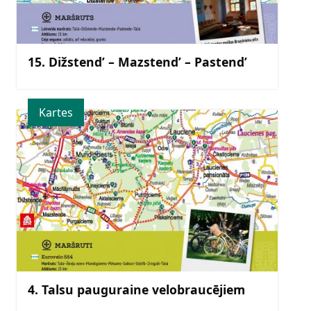
15. Dižstend’ – Mazstend’ – Pastend’
Kartes
4. Talsu pauguraine velobraucējiem