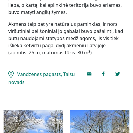
liepa, o kartą, kai aplinkinė teritorija buvo ariamas,
buvo matyti anglių žymės.
Akmens taip pat yra natūralus paminklas, ir nors
viršutiniai bei šoniniai jo gabalai buvo pašalinti, kad
būtų naudojami statybos medžiagoms, jis vis tiek
išlieka ketvirtu pagal dydį akmeniu Latvijoje
(apimtis: 26 m; matomas tūris: 80 m³).
Vandzenes pagasts, Talsu
novads