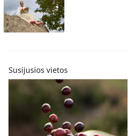
Susijusios vietos