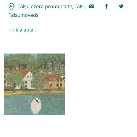
Talsu ezera promenāde, Talsi,
Talsu novads
Tinklalapiai: