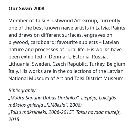
Our Swan 2008
Member of Talsi Brushwood Art Group, currently
one of the best known naïve artists in Latvia. Paints
and draws on different surfaces, engraves on
plywood, cardboard; favourite subjects – Latvian
nature and processes of rural life. His works have
been exhibited in Denmark, Estonia, Russia,
Lithuania, Sweden, Czech Republic, Turkey, Belgium,
Italy. His works are in the collections of the Latvian
National Museum of Art and Talsi District Museum.
Bibliography:
„Modra Sapuna Dabas Darbnīca”. Liepāja, Laicīgās
mākslas galerija „K.Māksla”, 2008;
„Talsu mākslinieki. 2006-2015”. Talsu novada muzejs,
2015