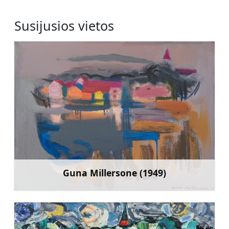
Susijusios vietos
Guna Millersone (1949)
Sužinoti daugiau