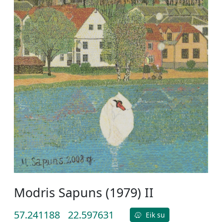
Modris Sapuns (1979) II
57.241188
22.597631
Eik su