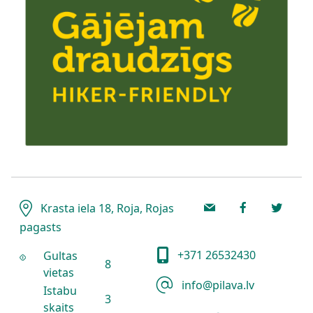
Krasta iela 18, Roja, Rojas
pagasts
+371 26532430
Gultas
8
vietas
info@pilava.lv
Istabu
3
skaits