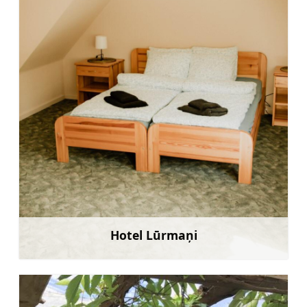
Hotel Lūrmaņi
Uzzināt vairāk