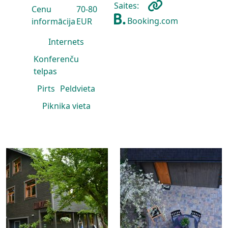
Saites:
Cenu
70-80
Booking.com
informācija
EUR
Internets
Konferenču
telpas
Pirts
Peldvieta
Piknika vieta