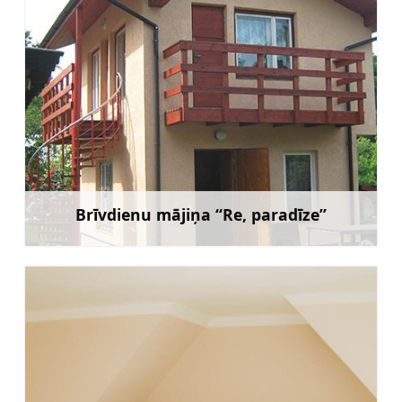
Brīvdienu mājiņa “Re, paradīze”
Uzzināt vairāk