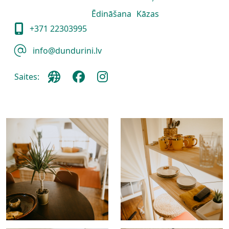
Ēdināšana
Kāzas
+371 22303995
info@dundurini.lv
Saites: