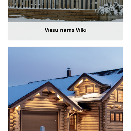
Viesu nams Vilki
Uzzināt vairāk