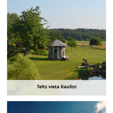
Telts vieta Kauliņi
Uzzināt vairāk