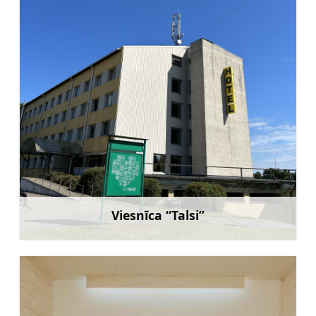
Viesnīca “Talsi”
Uzzināt vairāk