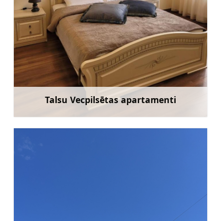
Talsu Vecpilsētas apartamenti
Uzzināt vairāk