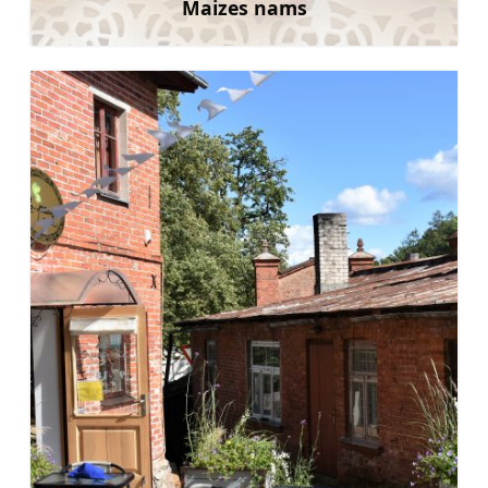
Maizes nams
Uzzināt vairāk