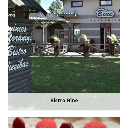
Bistro Bīne
Uzzināt vairāk