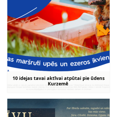
10 idejas tavai aktīvai atpūtai pie ūdens
Kurzemē
Uzzināt vairāk