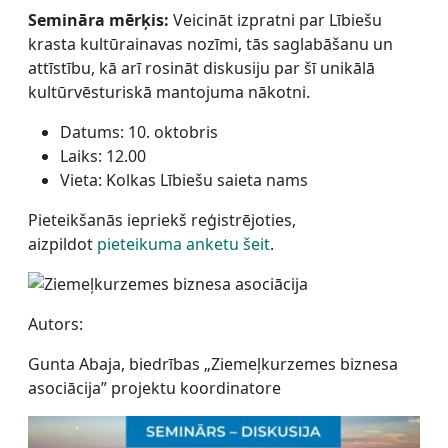
Semināra mērķis:
Veicināt izpratni par Lībiešu
krasta kultūrainavas nozīmi, tās saglabāšanu un
attīstību, kā arī rosināt diskusiju par šī unikālā
kultūrvēsturiskā mantojuma nākotni.
Datums: 10. oktobris
Laiks: 12.00
Vieta: Kolkas Lībiešu saieta nams
Pieteikšanās iepriekš reģistrējoties,
aizpildot
pieteikuma anketu šeit
.
Autors:
Gunta Abaja, biedrības „Ziemeļkurzemes biznesa
asociācija” projektu koordinatore