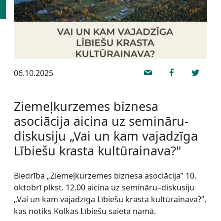
06.10.2025
Ziemeļkurzemes biznesa
asociācija aicina uz semināru-
diskusiju „Vai un kam vajadzīga
Lībiešu krasta kultūrainava?"
Biedrība „Ziemeļkurzemes biznesa asociācija” 10.
oktobrī plkst. 12.00 aicina uz semināru–diskusiju
„Vai un kam vajadzīga Lībiešu krasta kultūrainava?”,
kas notiks Kolkas Lībiešu saieta namā.