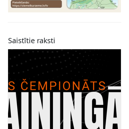
Saistītie raksti