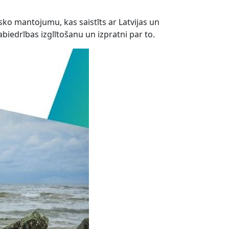
ko mantojumu, kas saistīts ar Latvijas un
biedrības izglītošanu un izpratni par to.